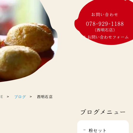
お問い合わせ
078-929-1188
(西明石店)
お問い合わせフォーム
E
ブログ
西明石店
ブログメニュー
粉セット