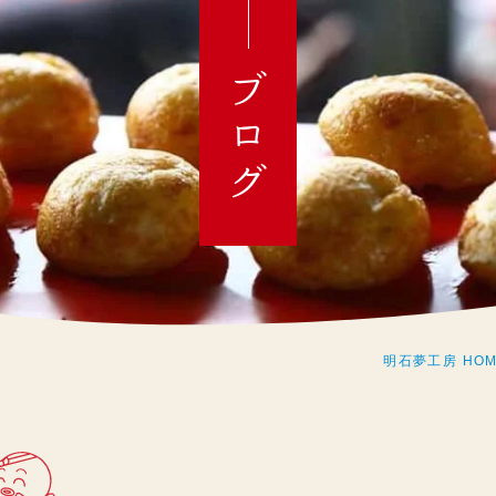
ブログ
明石夢工房 HOM