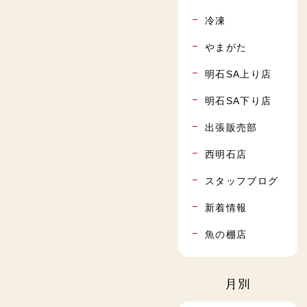
冷凍
やまがた
明石SA上り店
明石SA下り店
出張販売部
西明石店
スタッフブログ
新着情報
魚の棚店
月別