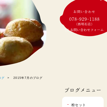
お問い合わせ
078-929-1188
(西明石店)
お問い合わせフォーム
ログ
2015年7月のブログ
ブログメニュー
粉セット