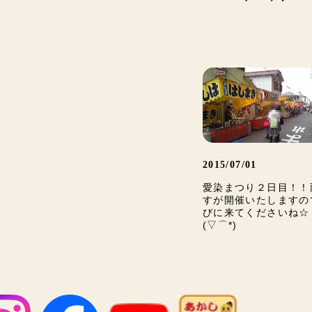
2015/07/01
愛染まつり２日目！！
すが開催いたしますの
びに来てくださいね☆
(▽⌒*)