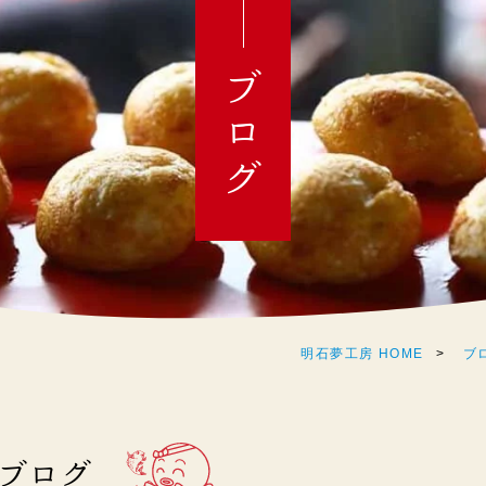
ブログ
明石夢工房 HOME
ブ
のブログ