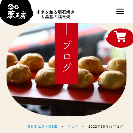
未来を創る明石焼き
大黒堂の福玉焼
ブログ
shop
明石夢工房 HOME
ブログ
2022年10月のブログ