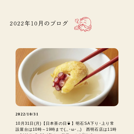
2022年10月のブログ
2022/10/31
10月31日(月)【日本茶の日🍵】明石SA下り･上り常
設屋台は10時～19時まで(,,･ω･,,) 西明石店は11時