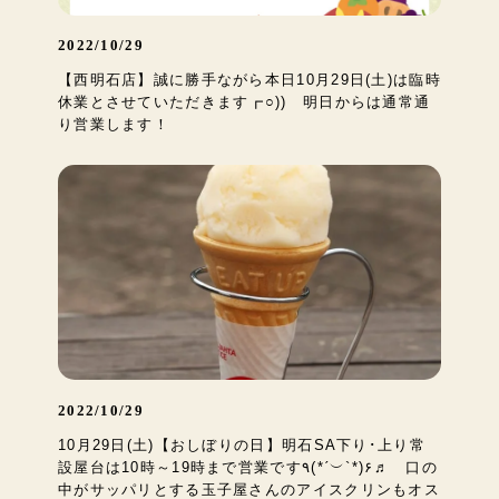
2022/10/29
【西明石店】誠に勝手ながら本日10月29日(土)は臨時
休業とさせていただきます┏○)) 明日からは通常通
り営業します！
2022/10/29
10月29日(土)【おしぼりの日】明石SA下り･上り常
設屋台は10時～19時まで営業です٩(*ˊ︶`*)۶♬ 口の
中がサッパリとする玉子屋さんのアイスクリンもオス