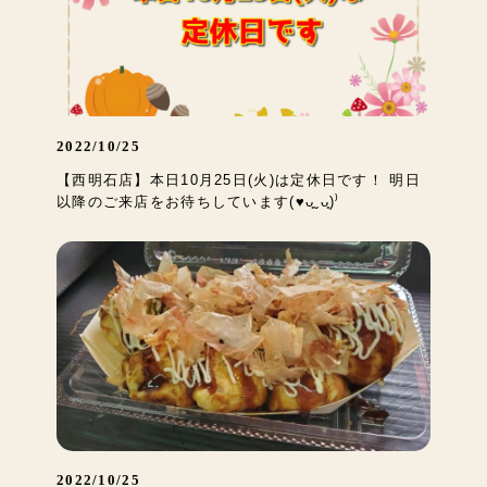
2022/10/25
【西明石店】本日10月25日(火)は定休日です！ 明日
以降のご来店をお待ちしています(♥︎︎ᴗ͈ˬᴗ͈)⁾
2022/10/25