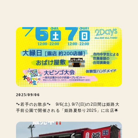
2025/09/06
🐾若手のお散歩🐾 9/6(土).9/7(日)の2日間は姫路大
手前公園で開催される「姫路夏祭り2025」に出店🌟