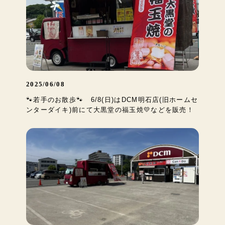
2025/06/08
🐾若手のお散歩🐾 6/8(日)はDCM明石店(旧ホームセ
ンターダイキ)前にて大黒堂の福玉焼💛などを販売！