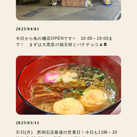
2025/04/01
今日から魚の棚店OPENです✨ 10:00～18:00ま
で！ まずは大黒堂の福玉焼とバナチョコ🍌🍫
2025/03/31
3/31(月) 西明石店最後の営業日！今日も11時～20