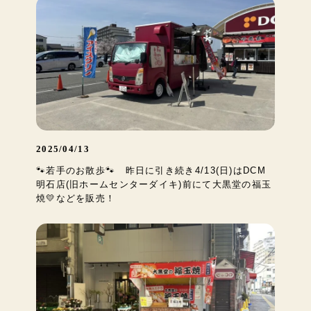
2025/04/13
🐾若手のお散歩🐾 昨日に引き続き4/13(日)はDCM
明石店(旧ホームセンターダイキ)前にて大黒堂の福玉
焼💛などを販売！