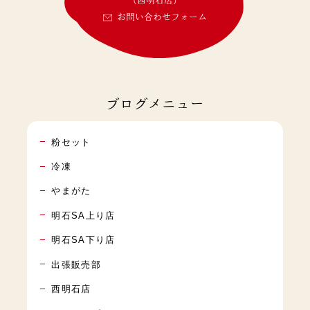
(西明石店)
お問い合わせフォーム
ブログメニュー
粉セット
冷凍
やまがた
明石SA上り店
明石SA下り店
出張販売部
西明石店