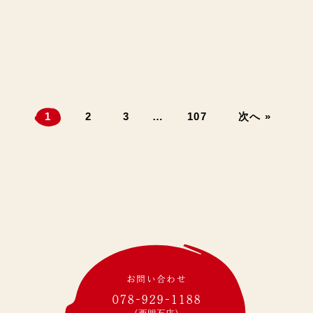
1
2
3
…
107
次へ »
お問い合わせ
078-929-1188