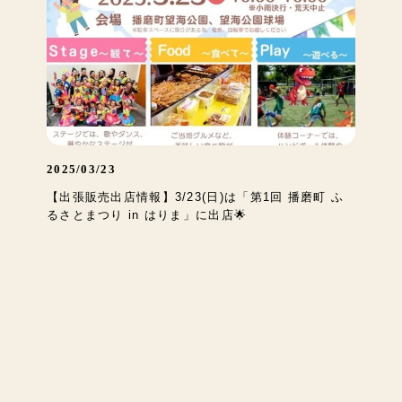
2025/03/23
【出張販売出店情報】3/23(日)は「第1回 播磨町 ふ
るさとまつり in はりま」に出店🌟