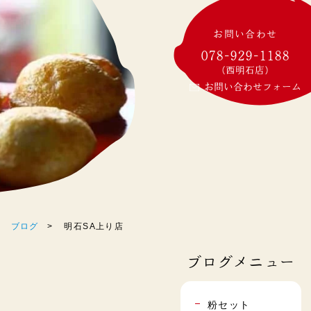
お問い合わせ
078-929-1188
(西明石店)
お問い合わせフォーム
ブログ
明石SA上り店
ブログメニュー
粉セット