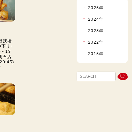
2025年
2024年
2023年
立競技場
2022年
A下り･
～19
2015年
西明石店
0:45)
”