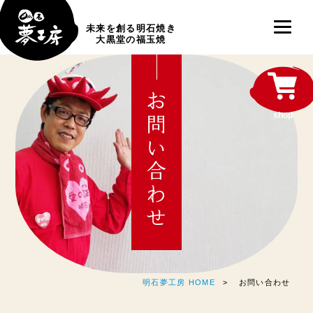
未来を創る明石焼き
大黒堂の福玉焼
お問い合わせ
shop
明石夢工房 HOME
お問い合わせ