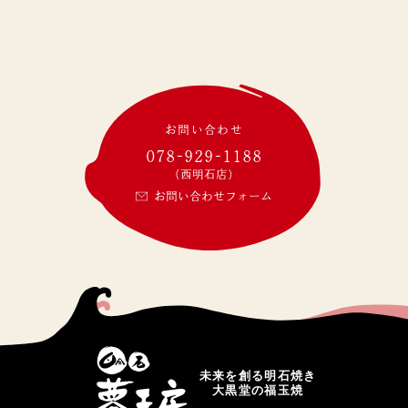
お問い合わせ
078-929-1188
(西明石店)
お問い合わせフォーム
未来を創る明石焼き
大黒堂の福玉焼