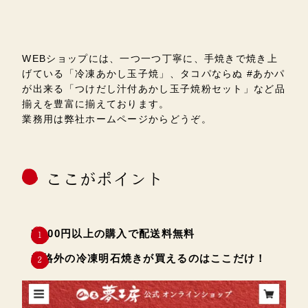
WEBショップには、一つ一つ丁寧に、手焼きで焼き上
げている「冷凍あかし玉子焼」、タコパならぬ #あかパ
が出来る「つけだし汁付あかし玉子焼粉セット」など品
揃えを豊富に揃えております。
業務用は弊社ホームページからどうぞ。
ここがポイント
5,000円以上の購入で配送料無料
規格外の冷凍明石焼きが買えるのはここだけ！