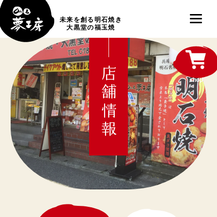
未来を創る明石焼き
大黒堂の福玉焼
店舗情報
shop