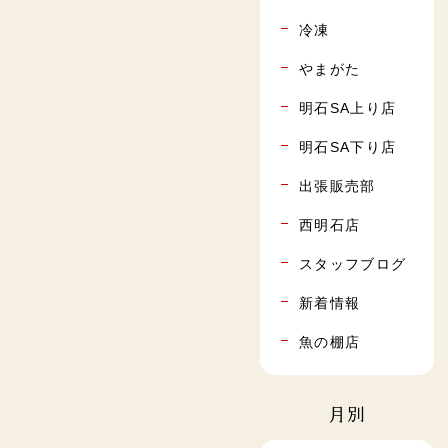
冷凍
やまがた
明石SA上り店
明石SA下り店
出張販売部
西明石店
スタッフブログ
新着情報
魚の棚店
月別