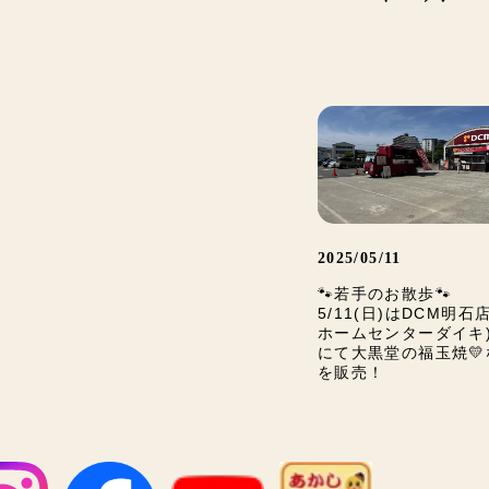
2025/05/11
🐾若手のお散歩🐾
5/11(日)はDCM明石
ホームセンターダイキ
にて大黒堂の福玉焼💛
を販売！