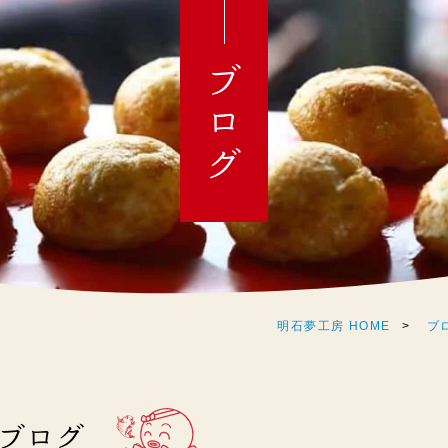
ブログ
明石夢工房 HOME
ブ
のブログ