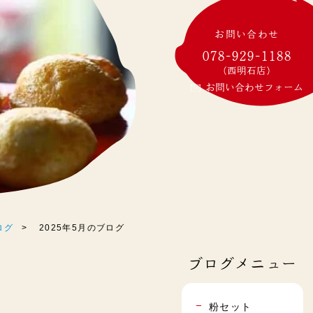
お問い合わせ
078-929-1188
(西明石店)
お問い合わせフォーム
ログ
2025年5月のブログ
ブログメニュー
粉セット