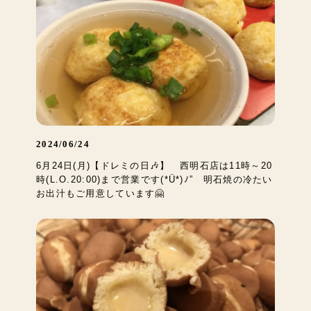
2024/06/24
6月24日(月)【ドレミの日🎶】 西明石店は11時～20
時(L.O.20:00)まで営業です(*Ü*)ﾉ” 明石焼の冷たい
お出汁もご用意しています🤗