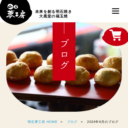
未来を創る明石焼き
大黒堂の福玉焼
ブログ
shop
明石夢工房 HOME
ブログ
2024年6月のブログ