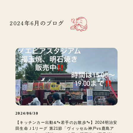
2024年6月のブログ
2024/06/30
【キッチンカー出動&🐾若手のお散歩🐾】2024明治安
田生命Ｊ1リーグ 第21節「ヴィッセル神戸vs鹿島ア