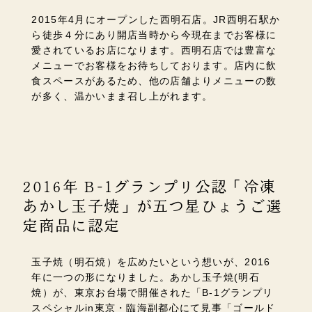
2015年4月にオープンした西明石店。JR西明石駅か
ら徒歩４分にあり開店当時から今現在までお客様に
愛されているお店になります。西明石店では豊富な
メニューでお客様をお待ちしております。店内に飲
食スペースがあるため、他の店舗よりメニューの数
が多く、温かいまま召し上がれます。
2016年 B-1グランプリ公認「冷凍
あかし玉子焼」が五つ星ひょうご選
定商品に認定
玉子焼（明石焼）を広めたいという想いが、2016
年に一つの形になりました。あかし玉子焼(明石
焼）が、東京お台場で開催された「B-1グランプリ
スペシャルin東京・臨海副都心にて見事「ゴールド