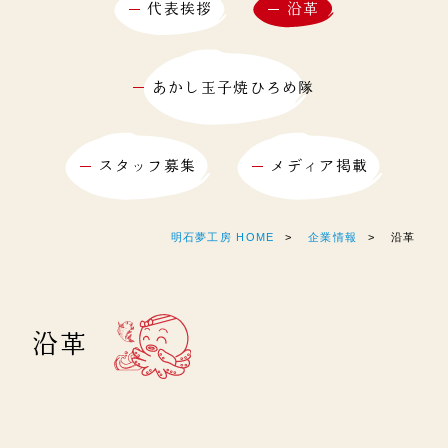
代表挨拶
沿革
あかし玉子焼ひろめ隊
スタッフ募集
メディア掲載
明石夢工房 HOME
企業情報
沿革
沿革