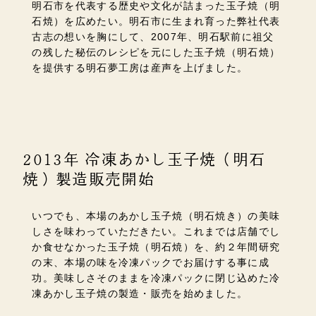
明石市を代表する歴史や文化が詰まった玉子焼（明
石焼）を広めたい。明石市に生まれ育った弊社代表
古志の想いを胸にして、2007年、明石駅前に祖父
の残した秘伝のレシピを元にした玉子焼（明石焼）
を提供する明石夢工房は産声を上げました。
2013年 冷凍あかし玉子焼（明石
焼）製造販売開始
いつでも、本場のあかし玉子焼（明石焼き）の美味
しさを味わっていただきたい。これまでは店舗でし
か食せなかった玉子焼（明石焼）を、約２年間研究
の末、本場の味を冷凍パックでお届けする事に成
功。美味しさそのままを冷凍パックに閉じ込めた冷
凍あかし玉子焼の製造・販売を始めました。