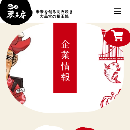
未来を創る明石焼き
大黒堂の福玉焼
企業情報
shop