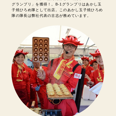
グランプリ」を獲得！。B-1グランプリはあかし玉
子焼ひろめ隊として出店。このあかし玉子焼ひろめ
隊の隊長は弊社代表の古志が務めています。