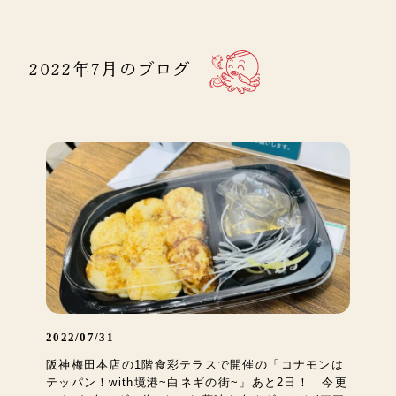
2022年7月のブログ
2022/07/31
阪神梅田本店の1階食彩テラスで開催の「コナモンは
テッパン！with境港~白ネギの街~」あと2日！ 今更