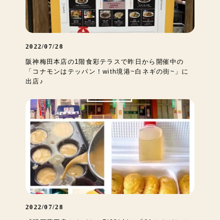
2022/07/28
阪神梅田本店の1階食彩テラスで昨日から開催中の
「コナモンはテッパン！with境港~白ネギの街~」に
出店♪
2022/07/28