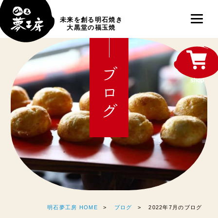
未来を創る明石焼き
大黒堂の福玉焼
ブログ
shop
明石夢工房 HOME
ブログ
2022年7月のブログ