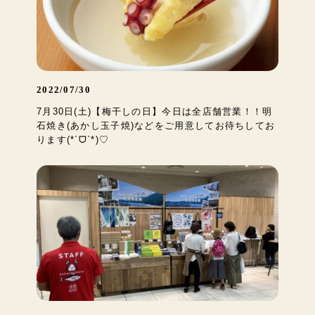
2022/07/30
7月30日(土)【梅干しの日】今日は全店舗営業！！明
石焼き(あかし玉子焼)などをご用意してお待ちしてお
ります(*ˊᗜˋ*)♡