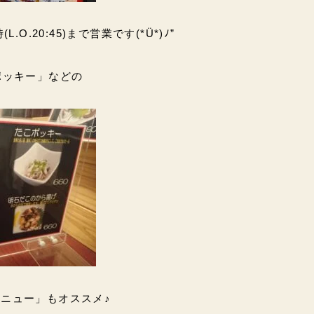
.O.20:45)まで営業です(*Ü*)ﾉ”
ポッキー」などの
ニュー」もオススメ♪