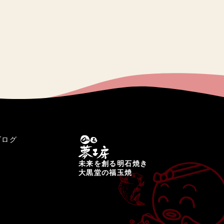
ブログ
未来を創る明石焼き
大黒堂の福玉焼