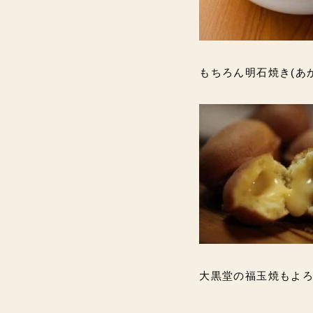
もちろん明石焼き(あ
大黒堂の福玉焼もよろし