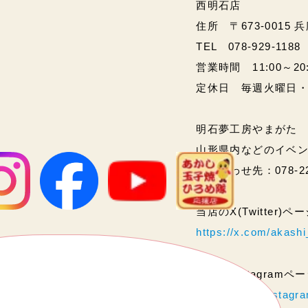
西明石店
住所 〒673-0015 
TEL 078-929-1188
営業時間 11:00～20:00
定休日 毎週火曜日
明石夢工房やまがた
山形県内などのイベ
問い合わせ先：078-2
当店のX(Twitter)
https://x.com/akas
当店のInstagram
https://www.instag