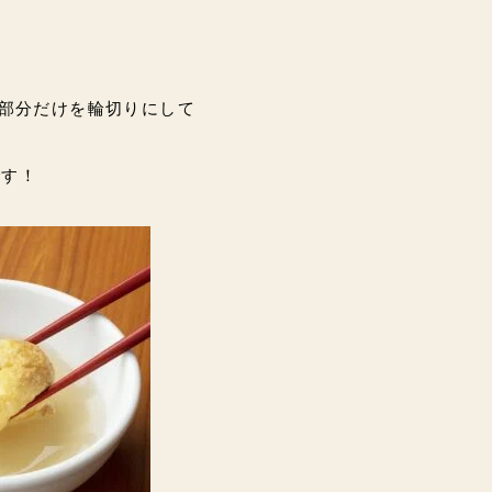
の部分だけを輪切りにして
です！