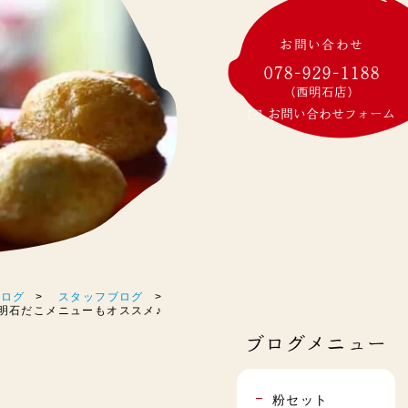
お問い合わせ
078-929-1188
(西明石店)
お問い合わせフォーム
ブログ
スタッフブログ
定の明石だこメニューもオススメ♪
ブログメニュー
粉セット