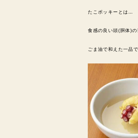
たこポッキーとは…
食感の良い頭(胴体)
ごま油で和えた一品