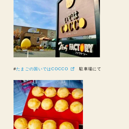
#
たまごの国いではCOCCO
駐車場にて