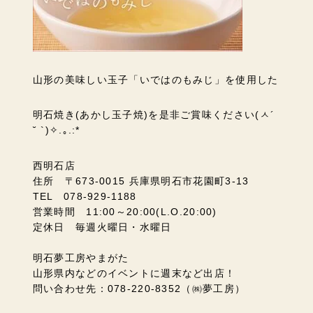
山形の美味しい玉子「いではのもみじ」を使用した
明石焼き(あかし玉子焼)を是非ご賞味ください(ㅅ´
˘ `)✧.｡.:*
西明石店
住所 〒673-0015 兵庫県明石市花園町3-13
TEL 078-929-1188
営業時間 11:00～20:00(L.O.20:00)
定休日 毎週火曜日・水曜日
明石夢工房やまがた
山形県内などのイベントに週末など出店！
問い合わせ先：078-220-8352（㈱夢工房）