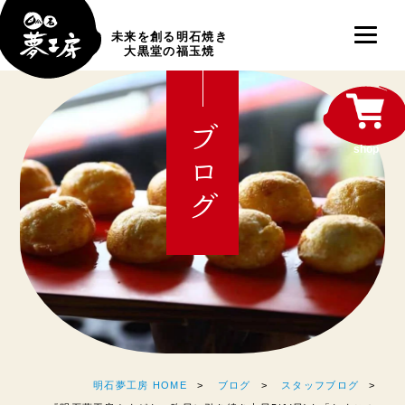
未来を創る明石焼き
大黒堂の福玉焼
ブログ
shop
明石夢工房 HOME
ブログ
スタッフブログ