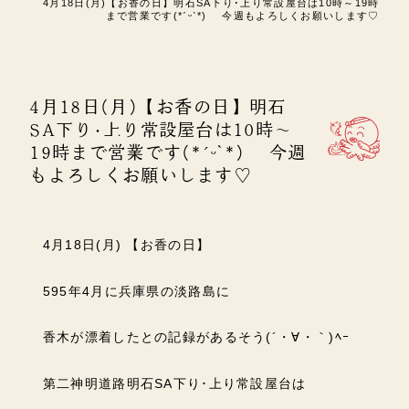
4月18日(月)【お香の日】明石SA下り･上り常設屋台は10時～19時
まで営業です(*ˊᵕˋ*) 今週もよろしくお願いします♡
4月18日(月)【お香の日】明石
SA下り･上り常設屋台は10時～
19時まで営業です(*ˊᵕˋ*) 今週
もよろしくお願いします♡
4月18日(月) 【お香の日】
595年4月に兵庫県の淡路島に
香木が漂着したとの記録があるそう(´・∀・｀)ﾍｰ
第二神明道路明石SA下り･上り常設屋台は