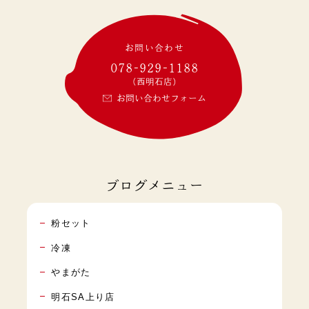
お問い合わせ
078-929-1188
(西明石店)
お問い合わせフォーム
ブログメニュー
粉セット
冷凍
やまがた
明石SA上り店