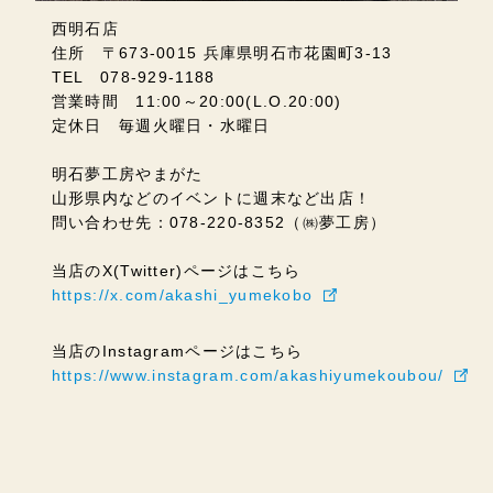
西明石店
住所 〒673-0015 兵庫県明石市花園町3-13
TEL 078-929-1188
営業時間 11:00～20:00(L.O.20:00)
定休日 毎週火曜日・水曜日
明石夢工房やまがた
山形県内などのイベントに週末など出店！
問い合わせ先：078-220-8352（㈱夢工房）
当店のX(Twitter)ページはこちら
https://x.com/akashi_yumekobo
当店のInstagramページはこちら
https://www.instagram.com/akashiyumekoubou/