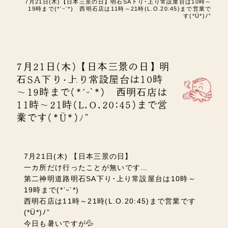
7月21日(木)【日本三景の日】明石SA下り･上り常設屋台は10時～
19時まで(*ˊᵕˋ*) 西明石店は11時～21時(L.O.20:45)まで営業で
す(*Ü*)ﾉ”
7月21日(木)【日本三景の日】明
石SA下り･上り常設屋台は10時
～19時まで(*ˊᵕˋ*) 西明石店は
11時～21時(L.O.20:45)まで営
業です(*Ü*)ﾉ”
7月21日(木) 【日本三景の日】
一カ所だけ行ったことが無いです…
第二神明道路
明石SA下り･上り常設屋台は10時～
19時まで(*ˊᵕˋ*)
西明石店は11時～21時(L.O.20:45)まで営業です
(*Ü*)ﾉ”
今日も暑いですが💦