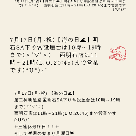
7月17日(月･祝)【海の日🌊】明石SA下り常設屋台は10時～19時ま
で(〃’▽’〃) 西明石店は11時～21時(L.O.20:45)まで営業です
(*Ü*)ﾉ”
7月17日(月･祝)【海の日🌊】明
石SA下り常設屋台は10時～19時
まで(〃’▽’〃) 西明石店は11
時～21時(L.O.20:45)まで営業
です(*Ü*)ﾉ”
7月17日(月･祝) 【海の日🌊】
第二神明道路🛣️明石SA下り常設屋台は10時～19時
まで(〃’▽’〃)
西明石店は11時～21時(L.O.20:45)まで営業です
(*Ü*)ﾉ”
✨三連休最終日！！✨
そして🌟
週の始まり月曜日🌟