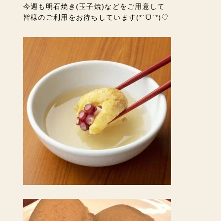
今週も明石焼き(玉子焼)などをご用意して
皆様のご利用をお待ちしています(*ˊᗜˋ*)♡