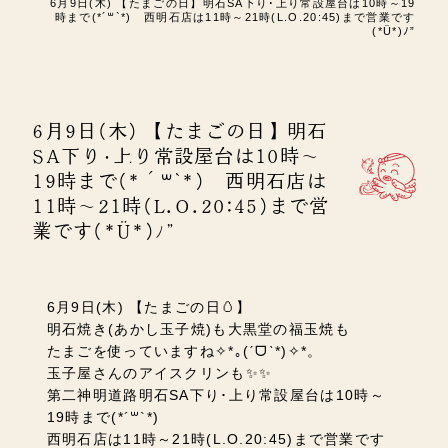
6月9日(木) 【たまごの日】明石SA下り･上り常設屋台は10時～19
時まで(*´꒳`*) 西明石店は11時～21時(L.O.20:45)まで営業です
(*Ü*)ﾉ”
6月9日(木) 【たまごの日】明石
SA下り･上り常設屋台は10時～
19時まで(*´꒳`*) 西明石店は
11時～21時(L.O.20:45)まで営
業です(*Ü*)ﾉ”
6月9日(木) 【たまごの日🥚】
明石焼き(あかし玉子焼)も大黒堂の福玉焼も
たまごを使っていますね✧*｡(ˊᗜˋ*)✧*。
玉子屋さんのアイスクリンも✨✨
第二神明道路明石SA下り･上り常設屋台は10時～
19時まで(*´꒳`*)
西明石店は11時～21時(L.O.20:45)まで営業です