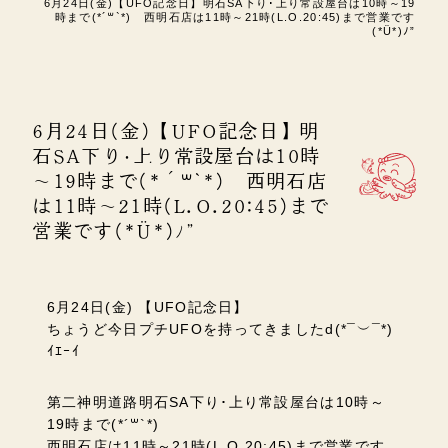
6月24日(金)【UFO記念日】明石SA下り･上り常設屋台は10時～19
時まで(*´꒳`*) 西明石店は11時～21時(L.O.20:45)まで営業です
(*Ü*)ﾉ”
6月24日(金)【UFO記念日】明
石SA下り･上り常設屋台は10時
～19時まで(*´꒳`*) 西明石店
は11時～21時(L.O.20:45)まで
営業です(*Ü*)ﾉ”
6月24日(金) 【UFO記念日】
ちょうど今日プチUFOを持ってきました
d(*¯
︶
¯*)
ｲｴｰｲ
第二神明道路明石SA下り･上り常設屋台は10時～
19時まで(*´꒳`*)
西明石店は11時～21時(L.O.20:45)まで営業です