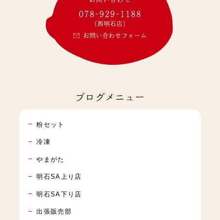
078-929-1188
(西明石店)
お問い合わせフォーム
ブログメニュー
粉セット
冷凍
やまがた
明石SA上り店
明石SA下り店
出張販売部