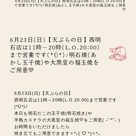
6月23日(日)【天ぷらの日】西明石店は11時～20時(L.O.20:00)ま
で営業です(*Ü*)ﾉ明石焼(あかし玉子焼)や大黒堂の福玉焼をご用意
💛
6月23日(日)【天ぷらの日】西明
石店は11時～20時(L.O.20:00)
まで営業です(*Ü*)ﾉ明石焼(あ
かし玉子焼)や大黒堂の福玉焼を
ご用意💛
6月23日(日)【天ぷらの日】
西明石店は11時～20時(L.O.20:00)まで営業です
(*Ü*)ﾉ
本日も明石だこの玉子焼(明石焼き)や
半熟カステラの大黒堂の福玉焼💛をご用意( ˶ˆ꒳ˆ˵ )
お時間をいただけましたら
焼き立てもご用意できます✧*｡(ˊᗜˋ*)✧*｡