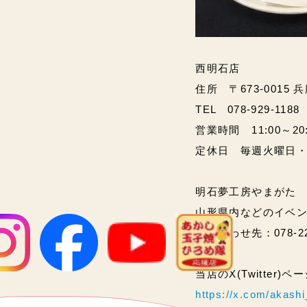
西明石店
住所 〒673-0015 
TEL 078-929-1188
営業時間 11:00～20:00
定休日 毎週火曜日
明石夢工房やまがた
山形県内などのイベ
問い合わせ先：078-2
当店のX(Twitter)
https://x.com/akas