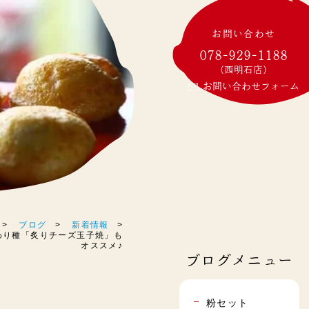
お問い合わせ
078-929-1188
(西明石店)
お問い合わせフォーム
ブログ
新着情報
きの変わり種「炙りチーズ玉子焼」も
オススメ♪
ブログメニュー
粉セット