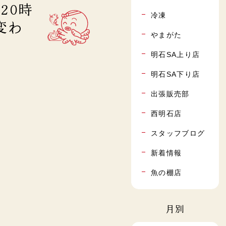
20時
冷凍
の変わ
やまがた
明石SA上り店
明石SA下り店
出張販売部
西明石店
スタッフブログ
新着情報
魚の棚店
月別