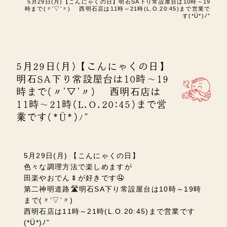
5月29日(月)【こんにゃくの日】明石SA下り常設屋台は10時～19
時まで(〃’▽’〃) 西明石店は11時～21時(L.O.20:45)まで営業で
す(*Ü*)ﾉ”
5月29日(月)【こんにゃくの日】
明石SA下り常設屋台は10時～19
時まで(〃’▽’〃) 西明石店は
11時～21時(L.O.20:45)まで営
業です(*Ü*)ﾉ”
5月29日(月) 【こんにゃくの日】
色々な調理方法で楽しめますが
田楽やおでん🍢が好きです🤤
第二神明道路🛣️明石SA下り常設屋台は10時～19時
まで(〃’▽’〃)
西明石店は11時～21時(L.O.20:45)まで営業です
(*Ü*)ﾉ”