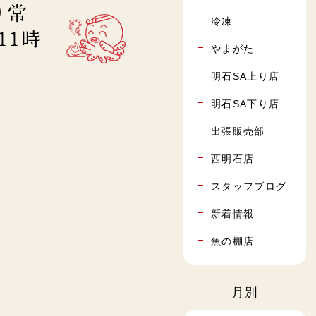
り常
冷凍
11時
やまがた
明石SA上り店
明石SA下り店
出張販売部
西明石店
スタッフブログ
新着情報
魚の棚店
月別