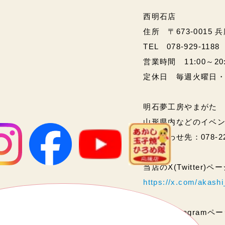
西明石店
住所 〒673-0015 
TEL 078-929-1188
営業時間 11:00～20:00
定休日 毎週火曜日
明石夢工房やまがた
山形県内などのイベ
問い合わせ先：078-2
当店のX(Twitter)
https://x.com/akas
当店のInstagram