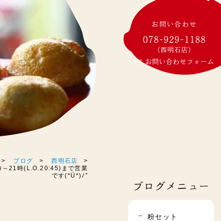
お問い合わせ
078-929-1188
(西明石店)
お問い合わせフォーム
ブログ
西明石店
21時(L.O.20:45)まで営業
です(*Ü*)ﾉ”
ブログメニュー
粉セット