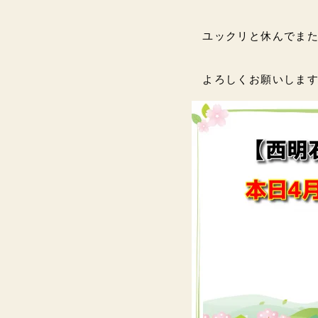
ユックリと休んでま
よろしくお願いします(♥︎︎ᴗ͈