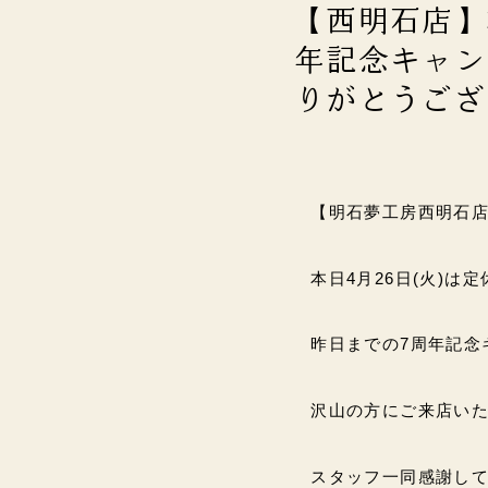
【西明石店】
年記念キャン
りがとうございま
【明石夢工房西明石
本日4月26日(火)は
昨日までの7周年記念
沢山の方にご来店いただけ
スタッフ一同感謝しており