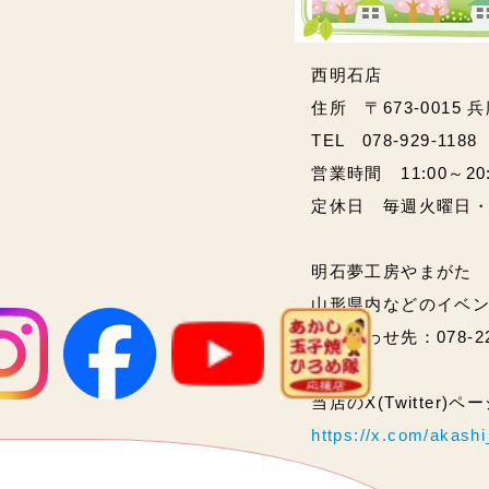
西明石店
住所 〒673-0015 
TEL 078-929-1188
営業時間 11:00～20:00
定休日 毎週火曜日
明石夢工房やまがた
山形県内などのイベ
問い合わせ先：078-2
当店のX(Twitter)
https://x.com/akas