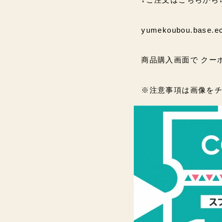
yumekoubou.base.e
商品購入画面で クーポンコ
※注意事項は画像を