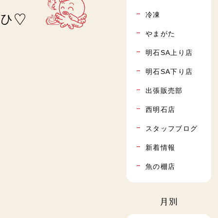
冷凍
ぜひ♡
やまがた
明石SA上り店
明石SA下り店
出張販売部
西明石店
スタッフブログ
新着情報
魚の棚店
月別