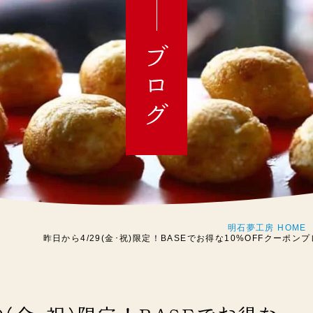
ブログ
明石夢工房 HOME
昨日から4/29(金･祝)限定！BASEでお得な10%OFFクーポ