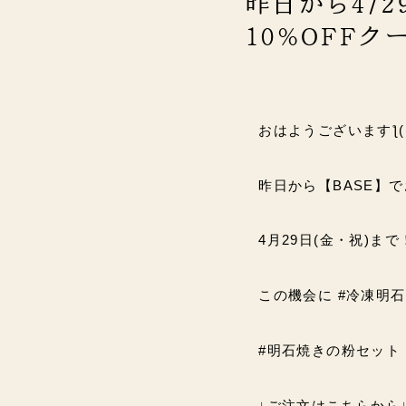
昨日から4/2
10%OFF
おはようございますƪ((ƪ 
昨日から【BASE】でお
4月29日(金・祝)まで
この機会に #冷凍明石
#明石焼きの粉セット をぜ
↓ご注文はこちらから