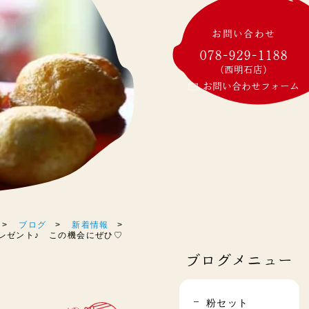
お問い合わせ
078-929-1188
(西明石店)
お問い合わせフォーム
ブログ
新着情報
ンプレゼント♪ この機会にぜひ♡
ブログメニュー
粉セット