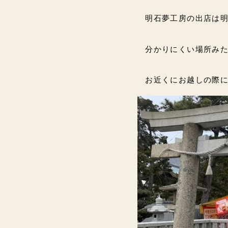
明石夢工房の出店は
分かりにくい場所み
お近くにお越しの際には是非｡