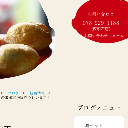
お問い合わせ
078-929-1188
(西明石店)
お問い合わせフォーム
ブログ
新着情報
焼」の出張実演販売を行います！
ブログメニュー
粉セット