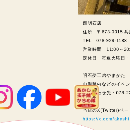
西明石店
住所 〒673-0015 
TEL 078-929-1188
営業時間 11:00～20:00
定休日 毎週火曜日
明石夢工房やまがた
山形県内などのイベ
問い合わせ先：078-2
当店のX(Twitter)
https://x.com/akas