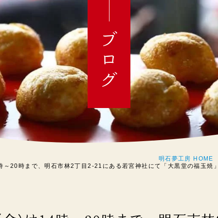
ブログ
明石夢工房 HOME
14時～20時まで、明石市林2丁目2-21にある若宮神社にて「大黒堂の福玉