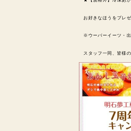
お好きなほうをプレゼント
※ウーバーイーツ・
スタッフ一同、皆様のご来