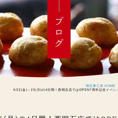
ブログ
明石夢工房 HOME
4/22(金)～25(月)の4日間！西明石店ではOPEN7周年記念イベント