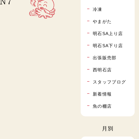
N7
冷凍
やまがた
明石SA上り店
明石SA下り店
出張販売部
西明石店
スタッフブログ
新着情報
魚の棚店
月別