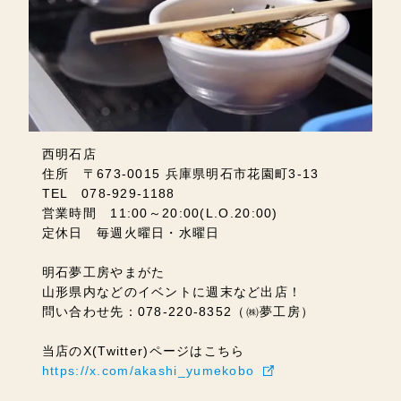
西明石店
住所 〒673-0015 兵庫県明石市花園町3-13
TEL 078-929-1188
営業時間 11:00～20:00(L.O.20:00)
定休日 毎週火曜日・水曜日
明石夢工房やまがた
山形県内などのイベントに週末など出店！
問い合わせ先：078-220-8352（㈱夢工房）
当店のX(Twitter)ページはこちら
https://x.com/akashi_yumekobo