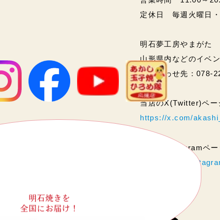
定休日 毎週火曜日
明石夢工房やまがた
山形県内などのイベ
問い合わせ先：078-2
当店のX(Twitter)
https://x.com/akas
当店のInstagram
https://www.instag
明石焼きを
全国にお届け！