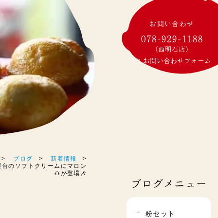
お問い合わせ
078-929-1188
(西明石店)
お問い合わせフォーム
ブログ
新着情報
 下り屋台のソフトクリームにマロン
🌰が登場🎶
ブログメニュー
粉セット