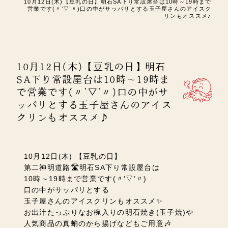
10月12日(木)【豆乳の日】明石SA下り常設屋台は10時～19時まで
営業です(〃’▽’〃)口の中がサッパリとする玉子屋さんのアイスク
リンもオススメ♪
10月12日(木)【豆乳の日】明石
SA下り常設屋台は10時～19時ま
で営業です(〃’▽’〃)口の中がサ
ッパリとする玉子屋さんのアイス
クリンもオススメ♪
10月12日(木) 【豆乳の日】
第二神明道路🛣️明石SA下り常設屋台は
10時～19時まで営業です(〃’▽’〃)
口の中がサッパリとする
玉子屋さんのアイスクリンもオススメ✨
お出汁たっぷりなお椀入りの明石焼き(玉子焼)や
人気商品の真蛸のから揚げなどもご用意🎶