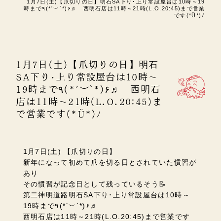
1月7日(土)【爪切りの日】明石SA下り･上り常設屋台は10時～19
時まで٩(*ˊ︶`*)۶♬ 西明石店は11時～21時(L.O.20:45)まで営業
です(*Ü*)ﾉ
1月7日(土)【爪切りの日】明石
SA下り･上り常設屋台は10時～
19時まで٩(*ˊ︶`*)۶♬ 西明石
店は11時～21時(L.O.20:45)ま
で営業です(*Ü*)ﾉ
1月7日(土) 【爪切りの日】
新年になって初めて爪を切る日とされていた慣習が
あり
その慣習が記念日として残っているそう📝
第二神明道路明石SA下り･上り常設屋台は10時～
19時まで٩(*ˊ︶`*)۶♬
西明石店は11時～21時(L.O.20:45)まで営業です