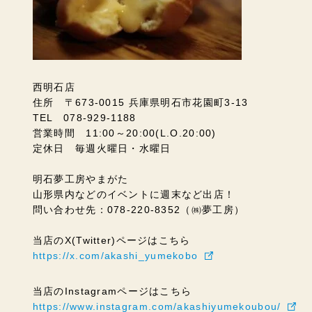
西明石店
住所 〒673-0015 兵庫県明石市花園町3-13
TEL 078-929-1188
営業時間 11:00～20:00(L.O.20:00)
定休日 毎週火曜日・水曜日
明石夢工房やまがた
山形県内などのイベントに週末など出店！
問い合わせ先：078-220-8352（㈱夢工房）
当店のX(Twitter)ページはこちら
https://x.com/akashi_yumekobo
当店のInstagramページはこちら
https://www.instagram.com/akashiyumekoubou/