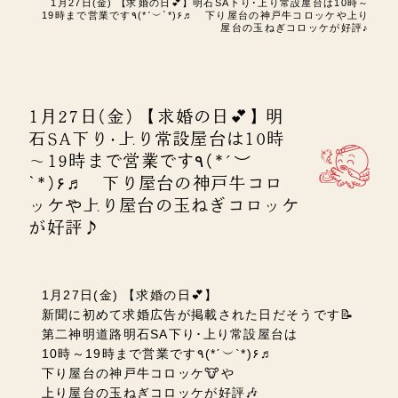
1月27日(金) 【求婚の日💕】明石SA下り･上り常設屋台は10時～
19時まで営業です٩(*ˊ︶`*)۶♬ 下り屋台の神戸牛コロッケや上り
屋台の玉ねぎコロッケが好評♪
1月27日(金) 【求婚の日💕】明
石SA下り･上り常設屋台は10時
～19時まで営業です٩(*ˊ︶
`*)۶♬ 下り屋台の神戸牛コロ
ッケや上り屋台の玉ねぎコロッケ
が好評♪
1月27日(金) 【求婚の日💕】
新聞に初めて求婚広告が掲載された日だそうです📝
第二神明道路明石SA下り･上り常設屋台は
10時～19時まで営業です٩(*ˊ︶`*)۶♬
下り屋台の神戸牛コロッケ🐮や
上り屋台の玉ねぎコロッケが好評🎶