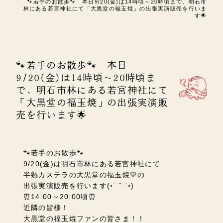
🐾若手のお散歩🐾 本日9/20(金)は14時頃～20時頃まで、明石市
林にある若宮神社にて「大黒堂の福玉焼」の出張実演販売を行いま
す🌟
🐾若手のお散歩🐾 本日
9/20(金)は14時頃～20時頃ま
で、明石市林にある若宮神社にて
「大黒堂の福玉焼」の出張実演販
売を行います🌟
🐾若手のお散歩🐾
9/20(金)は明石市林にある若宮神社にて
半熟カステラの大黒堂の福玉焼💛の
出張実演販売を行います(◦ˉ ˘ ˉ◦)
⏰14:00～20:00頃⏰
近隣の皆様！
大黒堂の福玉焼ファンの皆さま！！