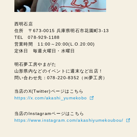
西明石店
住所 〒673-0015 兵庫県明石市花園町3-13
TEL 078-929-1188
営業時間 11:00～20:00(L.O.20:00)
定休日 毎週火曜日・水曜日
明石夢工房やまがた
山形県内などのイベントに週末など出店！
問い合わせ先：078-220-8352（㈱夢工房）
当店のX(Twitter)ページはこちら
https://x.com/akashi_yumekobo
当店のInstagramページはこちら
https://www.instagram.com/akashiyumekoubou/