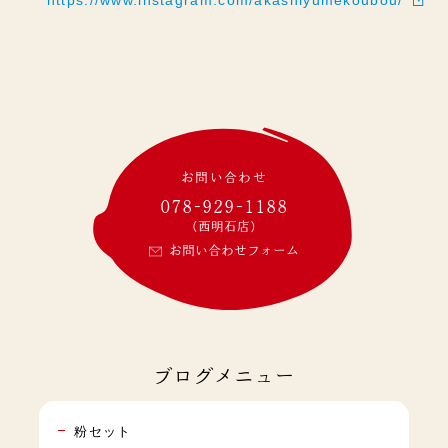
https://www.instagram.com/akashiyumekoubou/
お問い合わせ
078-929-1188
(西明石店)
お問い合わせフォーム
ブログメニュー
粉セット