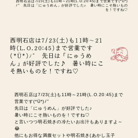
西明石店は7/23(土)も11時～21時(L.O.20:45)まで営業です(*Ü*)
ﾉ” 先日は「にゅうめん」が好評でした♪ 暑い時にこそ熱いもの
を！ですね♡
西明石店は7/23(土)も11時～21
時(L.O.20:45)まで営業です
(*Ü*)ﾉ” 先日は「にゅうめ
ん」が好評でした♪ 暑い時にこ
そ熱いものを！ですね♡
西明石店は7/23(土)も11時～21時(L.O.20:45)まで
営業です(*Ü*)ﾉ”
先日は「にゅうめん」が好評でした♪
暑い時にこそ熱いものを！ですね♡
と言いつつ明石焼きの冷たいお出汁もありますよ～
😂
他にも
お得な満腹セットや明石焼き(あかし玉子