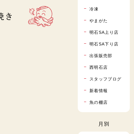
冷凍
も焼き
やまがた
明石SA上り店
明石SA下り店
出張販売部
西明石店
スタッフブログ
新着情報
魚の棚店
月別