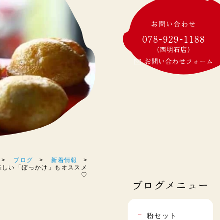
お問い合わせ
078-929-1188
(西明石店)
お問い合わせフォーム
ブログ
新着情報
でも美味しい「ぼっかけ」もオススメ
♡
ブログメニュー
粉セット