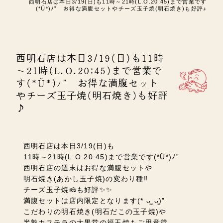
西明石店は本日3/19(日)も11時～21時(L.O.20:45)まで営業です
(*Ü*)ﾉ” お得な満腹セットやチーズ玉子焼(明石焼き)も好評♪
西明石店は本日3/19(日)も11時
～21時(L.O.20:45)まで営業で
す(*Ü*)ﾉ” お得な満腹セット
やチーズ玉子焼(明石焼き)も好評
♪
西明石店は本日3/19(日)も
11時～21時(L.O.20:45)まで営業です(*Ü*)ﾉ”
西明石店の週末はお得な満腹セットや
明石焼き(あかし玉子焼)の変わり種‼
チーズ玉子焼🧀も好評✨✨
満腹セットは店内限定となります(* ᴗ͈ˬᴗ͈)”
こだわりの明石焼き(明石だこの玉子焼)や
半熟カステラの大黒堂の福玉焼もご用意💛