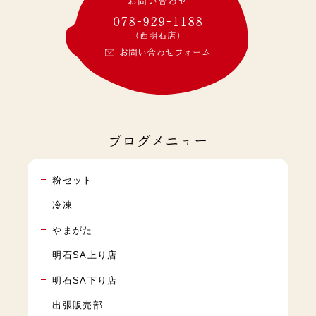
お問い合わせ
078-929-1188
(西明石店)
お問い合わせフォーム
ブログメニュー
粉セット
冷凍
やまがた
明石SA上り店
明石SA下り店
出張販売部