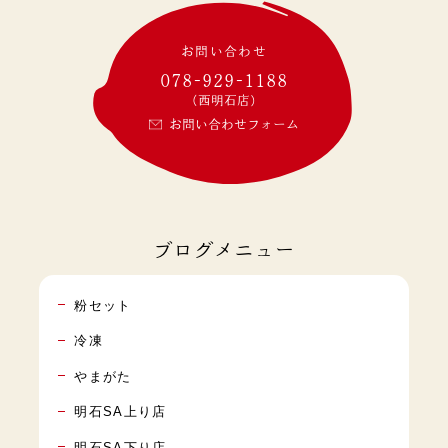
お問い合わせ
078-929-1188
(西明石店)
お問い合わせフォーム
ブログメニュー
粉セット
冷凍
やまがた
明石SA上り店
明石SA下り店