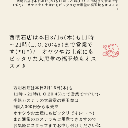
西明石店は本日3/16(木)も11時～21時(L.O.20:45)まで営業です
(*Ü*)ﾉ オヤツやお土産にもピッタリな大黒堂の福玉焼もオススメ
♪
西明石店は本日3/16(木)も11時
～21時(L.O.20:45)まで営業で
す(*Ü*)ﾉ オヤツやお土産にも
ピッタリな大黒堂の福玉焼もオス
スメ♪
西明石店は本日3月16日(木)も
11時～21時(L.O.20:45)まで営業です(*Ü*)ﾉ
半熟カステラの大黒堂の福玉焼は
9個入300円から販売💛
オヤツやお土産にもピッタリです(˶ᵔ ᵕ ᵔ˶)
また通常のカステラもご用意できますので
お気軽にスタッフまでお申し付けください🥰