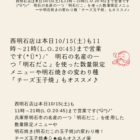
西明石店は本日10/15(土)も11時～21時(L.O.20:45)まで営業です
(*Ü*)ﾉ” 明石の名産の一つ「明石だこ」を使った数量限定メニュ
ーや明石焼きの変わり種「チーズ玉子焼」もオススメ♪
西明石店は本日10/15(土)も11
時～21時(L.O.20:45)まで営業
です(*Ü*)ﾉ” 明石の名産の一
つ「明石だこ」を使った数量限定
メニューや明石焼きの変わり種
「チーズ玉子焼」もオススメ♪
西明石店は本日10/15(土)も
11時～21時(L.O.20:45)まで営業です(*Ü*)ﾉ”
兵庫県明石市の名産の一つ「明石だこ」を使用した
数量限定メニューや
明石焼き(明石だこの玉子焼)の変わり種！
チーズ玉子焼🐙🥚🔥🧀もオススメ🤩