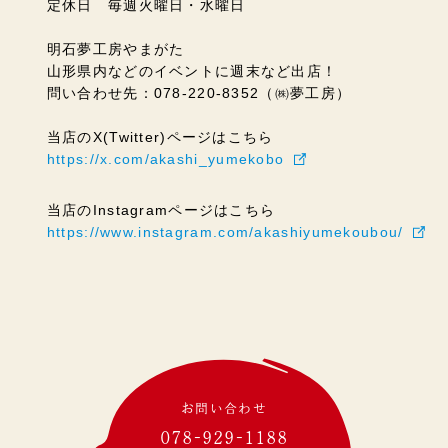
定休日 毎週火曜日・水曜日
明石夢工房やまがた
山形県内などのイベントに週末など出店！
問い合わせ先：078-220-8352（㈱夢工房）
当店のX(Twitter)ページはこちら
https://x.com/akashi_yumekobo
当店のInstagramページはこちら
https://www.instagram.com/akashiyumekoubou/
お問い合わせ
078-929-1188