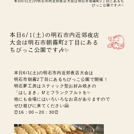
本日6/1(土)の明石市内近郊夜店大会は明石市朝霧町2丁目にあるち
びっこ公園です🎶✨
本日6/1(土)の明石市内近郊夜店
大会は明石市朝霧町2丁目にある
ちびっこ公園です🎶✨
本日6/1(土)の明石市内近郊夜店大会は
明石市朝霧2丁目にあるちびっこ公園で開催！
明石夢工房はスティック型お好み焼きの
「はしまき」🥢とフランクフルトを✨
他にも会場にはいろいろなお店がありますので
ぜひ遊びに来てください🤗
⏰16：00～20：30⏰