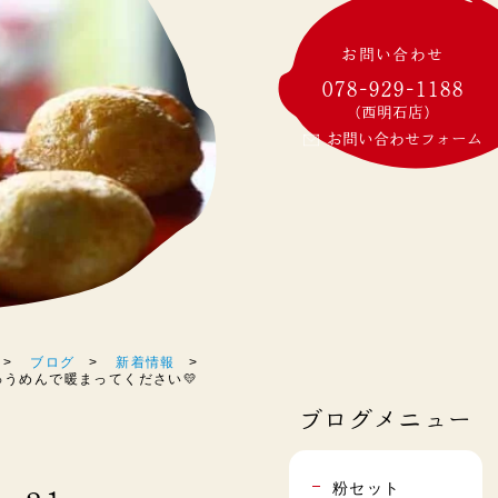
お問い合わせ
078-929-1188
(西明石店)
お問い合わせフォーム
ブログ
新着情報
いにゅうめんで暖まってください💛
ブログメニュー
粉セット