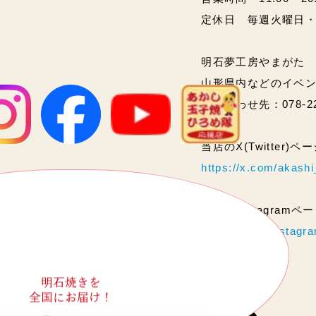
定休日 毎週火曜日
明石夢工房やまがた
山形県内などのイベ
問い合わせ先：078-2
当店のX(Twitter)
https://x.com/akas
当店のInstagram
https://www.instag
明石焼きを
全国にお届け！