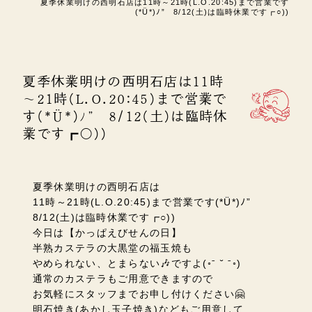
夏季休業明けの西明石店は11時～21時(L.O.20:45)まで営業です
(*Ü*)ﾉ” 8/12(土)は臨時休業です┏○))
夏季休業明けの西明石店は11時
～21時(L.O.20:45)まで営業で
す(*Ü*)ﾉ” 8/12(土)は臨時休
業です┏○))
夏季休業明けの西明石店は
11時～21時(L.O.20:45)まで営業です(*Ü*)ﾉ”
8/12(土)は臨時休業です┏○))
今日は【かっぱえびせんの日】
半熟カステラの大黒堂の福玉焼も
やめられない、とまらない🎶ですよ
(◦ˉ ˘ ˉ◦)
通常のカステラもご用意できますので
お気軽にスタッフまでお申し付けください🤗
明石焼き(あかし玉子焼き)などもご用意して