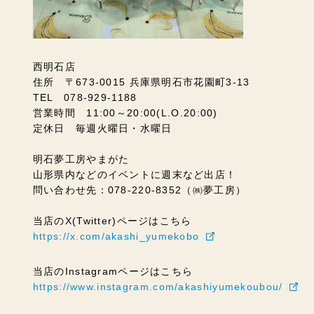
西明石店
住所 〒673-0015 兵庫県明石市花園町3-13
TEL 078-929-1188
営業時間 11:00～20:00(L.O.20:00)
定休日 毎週火曜日・水曜日
明石夢工房やまがた
山形県内などのイベントに週末など出店！
問い合わせ先：078-220-8352（㈱夢工房）
当店のX(Twitter)ページはこちら
https://x.com/akashi_yumekobo
当店のInstagramページはこちら
https://www.instagram.com/akashiyumekoubou/