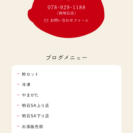
078-929-1188
(西明石店)
お問い合わせフォーム
ブログメニュー
粉セット
冷凍
やまがた
明石SA上り店
明石SA下り店
出張販売部