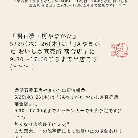
『明石夢工房やまがた』5/25(水)･26(木)は「JAやまがた おいしさ
直売所 落合店」に9:30～17:00ごろまで出店です(꒪˙꒳˙꒪ )
『明石夢工房やまがた』
5/25(水)･26(木)は「JAやまが
た おいしさ直売所 落合店」に
9:30～17:00ごろまで出店です
(꒪˙꒳˙꒪ )
😎明石夢工房やまがた出店情報😎
5/25(水)･26(木)は「JAやまがた おいしさ直売所
落合店」に
9:30～17:00頃までキッチンカーで出店予定です(*
´꒳`*)
無くなり次第終了(* ᴗ ᴗ)⁾⁾
また荒天、その他事情により出店中止の場合ありま
す！