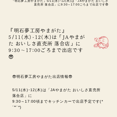
『明石夢工房やまがた』5/11(水)･12(木)は「JAやまがた おいしさ
直売所 落合店」に9:30～17:00ごろまで出店です😎
『明石夢工房やまがた』
5/11(水)･12(木)は「JAやまが
た おいしさ直売所 落合店」に
9:30～17:00ごろまで出店です
😎
😎明石夢工房やまがた出店情報😎
5/11(水)･12(木)は「JAやまがた おいしさ直売所
落合店」に
9:30～17:00頃までキッチンカーで出店予定です(*
´꒳`*)