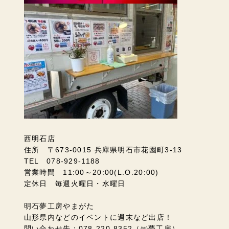
西明石店
住所 〒673-0015 兵庫県明石市花園町3-13
TEL 078-929-1188
営業時間 11:00～20:00(L.O.20:00)
定休日 毎週火曜日・水曜日
明石夢工房やまがた
山形県内などのイベントに週末など出店！
問い合わせ先：078-220-8352（㈱夢工房）