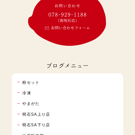
お問い合わせ
078-929-1188
(西明石店)
お問い合わせフォーム
ブログメニュー
粉セット
冷凍
やまがた
明石SA上り店
明石SA下り店