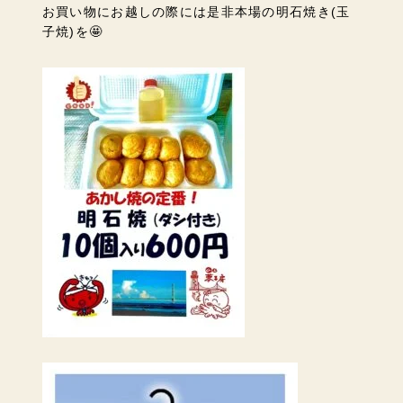
お買い物にお越しの際には是非本場の明石焼き(玉
子焼)を🤩