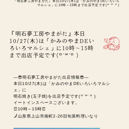
『明石夢工房やまがた』本日10/27(木)は「かみのやまDEいろいろ
マルシェ」に10時～15時まで出店予定です(꒪˙꒳˙꒪ )
『明石夢工房やまがた』本日
10/27(木)は「かみのやまDEい
ろいろマルシェ」に10時～15時
まで出店予定です(꒪˙꒳˙꒪ )
―😎明石夢工房やまがた出店情報😎―
本日10/27(木)は「かみのやまDEいろいろマルシ
ェ」に
明石焼き(玉子焼)を出店予定です
(꒪˙꒳˙꒪ )
イートインスペースございます。
⏰10時～15時⏰
🗾
山形県上山市南町2-20
旧旬菜料理いなり