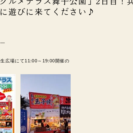
グルメテラス舞子公園」2日目！
に遊びに来てください♪
報―
広場にて11:00～19:00開催の