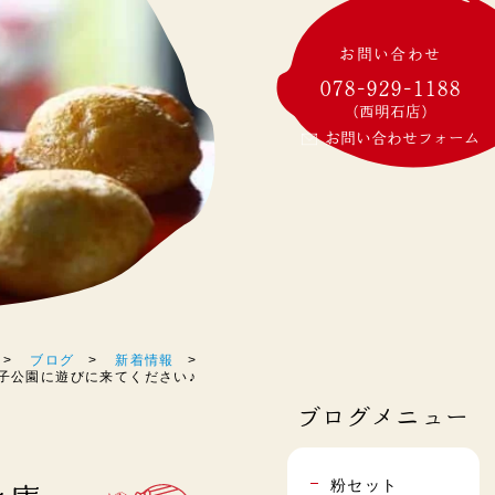
お問い合わせ
078-929-1188
(西明石店)
お問い合わせフォーム
ブログ
新着情報
子公園に遊びに来てください♪
ブログメニュー
粉セット