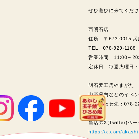
ぜひ遊びに来てくださいね
西明石店
住所 〒673-0015 
TEL 078-929-1188
営業時間 11:00～20:00
定休日 毎週火曜日
明石夢工房やまがた
山形県内などのイベ
問い合わせ先：078-2
当店のX(Twitter)
https://x.com/akas