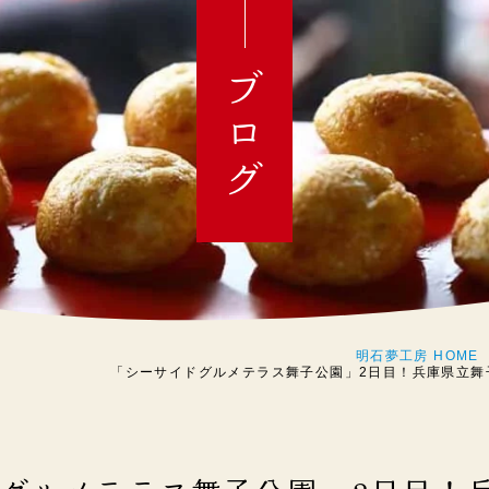
ブログ
明石夢工房 HOME
「シーサイドグルメテラス舞子公園」2日目！兵庫県立舞