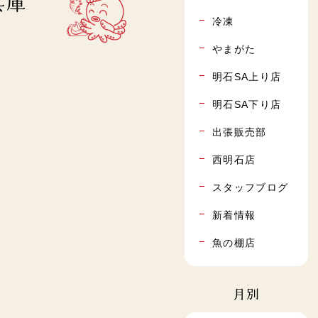
兵庫
冷凍
やまがた
明石SA上り店
明石SA下り店
出張販売部
西明石店
スタッフブログ
新着情報
魚の棚店
月別