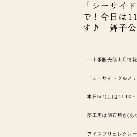
「シーサイド
で！今日は11
す♪ 舞子公
―出張販売部出店情
「シーサイドグルメ
本日5/7(土)は11:0
夢工房は明石焼き(あ
アイスブリュレクレ