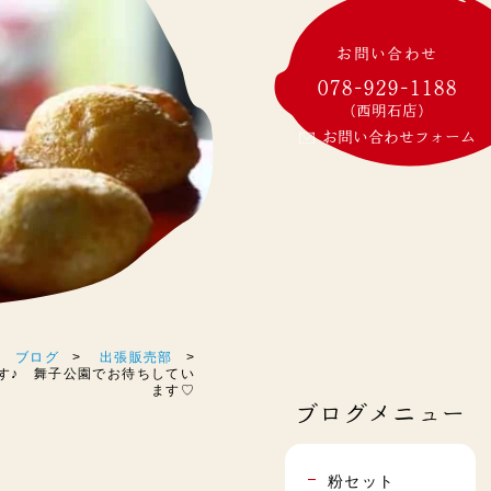
お問い合わせ
078-929-1188
(西明石店)
お問い合わせフォーム
ブログ
出張販売部
です♪ 舞子公園でお待ちしてい
ます♡
ブログメニュー
粉セット