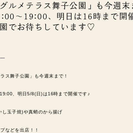
グルメテラス舞子公園」も今週末
:00～19:00、明日は16時まで開
園でお待ちしています♡
報―
テラス舞子公園」も今週末まで！
0～19:00、明日5/8(日)は16時まで開催です♪
かし玉子焼)や真蛸のから揚げ
ープなどを出店！！