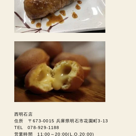
西明石店
住所 〒673-0015 兵庫県明石市花園町3-13
TEL 078-929-1188
営業時間 11:00～20:00(L.O.20:00)