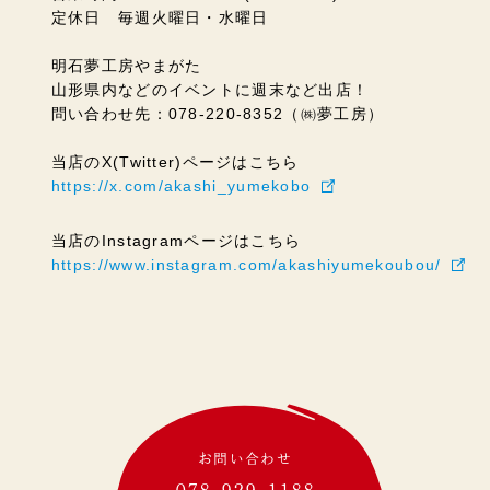
定休日 毎週火曜日・水曜日
明石夢工房やまがた
山形県内などのイベントに週末など出店！
問い合わせ先：078-220-8352（㈱夢工房）
当店のX(Twitter)ページはこちら
https://x.com/akashi_yumekobo
当店のInstagramページはこちら
https://www.instagram.com/akashiyumekoubou/
お問い合わせ
078-929-1188