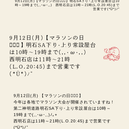
9月12日(月)【マラソンの日🏃🏻‍♂️】明石SA下り･上り常設屋台は10
時～19時まで(,,･ω･,,) 西明石店は11時～21時(L.O.20:45)まで
営業です(*Ü*)ﾉ”
9月12日(月)【マラソンの日
🏃🏻‍♂️】明石SA下り･上り常設屋台
は10時～19時まで(,,･ω･,,)
西明石店は11時～21時
(L.O.20:45)まで営業です
(*Ü*)ﾉ”
9月12日(月) 【マラソンの日🏃🏻‍♂️】
今年は各地でマラソン大会が開催されていますね！
第二神明道路明石SA下り･上り常設屋台は10時～
19時まで(,,･ω･,,)ﾉ｡+
西明石店は11時～21時(L.O.20:45)まで営業です
(*Ü*)ﾉ”