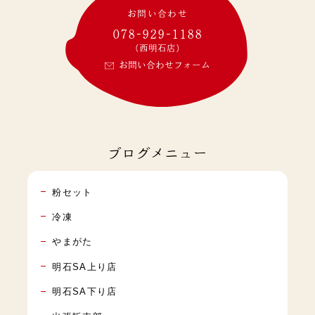
お問い合わせ
078-929-1188
(西明石店)
お問い合わせフォーム
ブログメニュー
粉セット
冷凍
やまがた
明石SA上り店
明石SA下り店