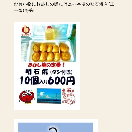
お買い物にお越しの際には是非本場の明石焼き(玉
子焼)を🤩