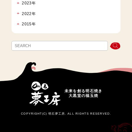
2023年
2022年
2015年
未来を創る明石焼き
大黒堂の福玉焼
COPYRIGHT(C) 明石夢工房. ALL RIGHTS RESERVED.