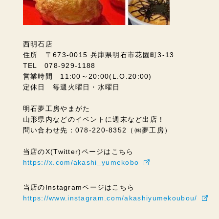
西明石店
住所 〒673-0015 兵庫県明石市花園町3-13
TEL 078-929-1188
営業時間 11:00～20:00(L.O.20:00)
定休日 毎週火曜日・水曜日
明石夢工房やまがた
山形県内などのイベントに週末など出店！
問い合わせ先：078-220-8352（㈱夢工房）
当店のX(Twitter)ページはこちら
https://x.com/akashi_yumekobo
当店のInstagramページはこちら
https://www.instagram.com/akashiyumekoubou/